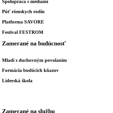
Spolupráca s médiami
Púť rómskych rodín
Platforma SAVORE
Festival FESTROM
Zamerané na budúcnosť
Mladí s duchovným povolaním
Formácia budúcich kňazov
Líderská škola
Zamerané na službu