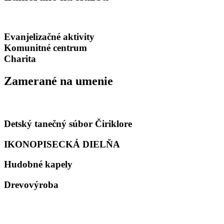
Evanjelizačné aktivity
Komunitné centrum
Charita
Zamerané na umenie
Detský tanečný súbor Čiriklore
IKONOPISECKÁ DIELŇA
Hudobné kapely
Drevovýroba