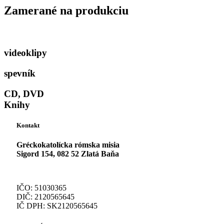
Zamerané na produkciu
videoklipy
spevník
CD, DVD
Knihy
Kontakt
Gréckokatolícka rómska misia
Sigord 154, 082 52 Zlatá Baňa
IČO: 51030365
DIČ: 2120565645
IČ DPH: SK2120565645