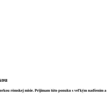
kou
dorkou rómskej misie. Prijímam túto ponuku s veľkým nadšením a